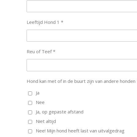
Leeftijd Hond 1 *
Reu of Teef *
Hond kan met of in de buurt zijn van andere honden 
Ja
Nee
Ja, op gepaste afstand
Niet altijd
Nee! Mijn hond heeft last van uitvalgedrag