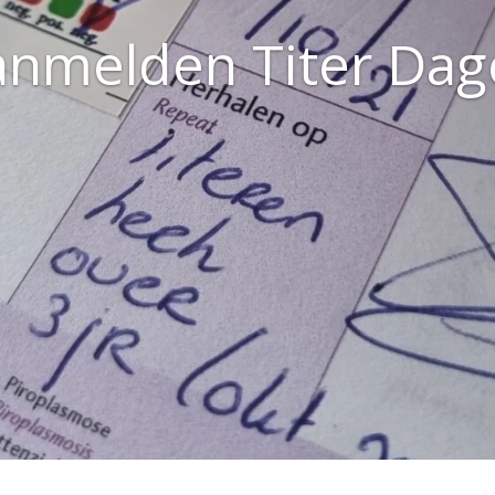
anmelden Titer Dag