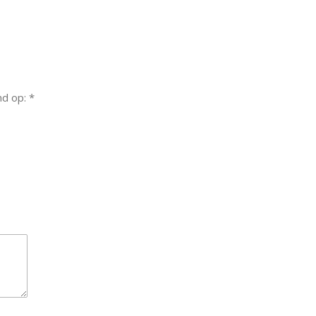
nd op: *