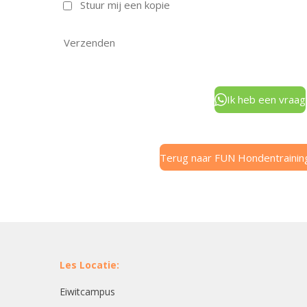
Stuur mij een kopie
Verzenden
Ik heb een vraag
Terug naar FUN Hondentraini
Les Locatie:
Eiwitcampus